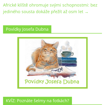
Africké klíště ohromuje svými schopnostmi: bez
jediného sousta dokáže přežít až osm let
→
Povídky Josefa Dubna
KVÍZ: Poznáte šelmy na fotkách?