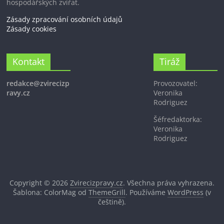
hospodářských zvířat.
Zásady zpracování osobních údajů
Zásady cookies
Kontakt
Tiráž
redakce@zvirecizp
Provozovatel:
ravy.cz
Veronika
Rodriguez
Šéfredaktorka:
Veronika
Rodriguez
Copyright © 2026
Zvirecizpravy.cz
. Všechna práva vyhrazena.
Šablona: ColorMag od
ThemeGrill
. Používáme
WordPress
(v
češtině).