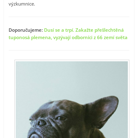
výzkumnice.
Doporučujeme:
Dusí se a trpí. Zakažte přešlechtěná
tuponosá plemena, vyzývají odborníci z 66 zemí světa