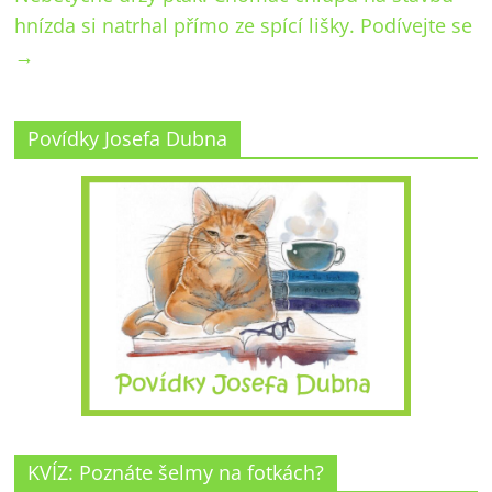
hnízda si natrhal přímo ze spící lišky. Podívejte se
→
Povídky Josefa Dubna
KVÍZ: Poznáte šelmy na fotkách?