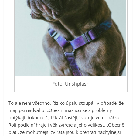
Foto: Unshplash
To ale není všechno. Riziko úpalu stoupá i v případě, že
mají psi nadváhu. „Obézní mazlíčci se s problémy
potýkají dokonce 1,42krát častěji,“ varuje veterinářka.
Roli podle ní hraje i věk zvířete a jeho velikost. „Obecně
platí, že mohutnější zvířata jsou k přehřátí náchylnější