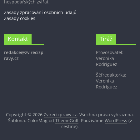
hospodářských zvířat.
Zásady zpracování osobních údajů
Zásady cookies
Kontakt
Tiráž
redakce@zvirecizp
Provozovatel:
ravy.cz
Veronika
Rodriguez
Šéfredaktorka:
Veronika
Rodriguez
Copyright © 2026
Zvirecizpravy.cz
. Všechna práva vyhrazena.
Šablona: ColorMag od
ThemeGrill
. Používáme
WordPress
(v
češtině).