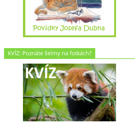
KVÍZ: Poznáte šelmy na fotkách?