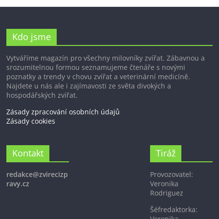
Kdo jsme
Vytváříme magazín pro všechny milovníky zvířat. Zábavnou a
srozumitelnou formou seznamujeme čtenáře s novými
poznatky a trendy v chovu zvířat a veterinární medicíně.
Najdete u nás ale i zajímavosti ze světa divokých a
hospodářských zvířat.
Zásady zpracování osobních údajů
Zásady cookies
Kontakt
Tiráž
redakce@zvirecizp
Provozovatel:
ravy.cz
Veronika
Rodriguez
Šéfredaktorka:
Veronika