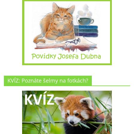
KVÍZ: Poznáte šelmy na fotkách?