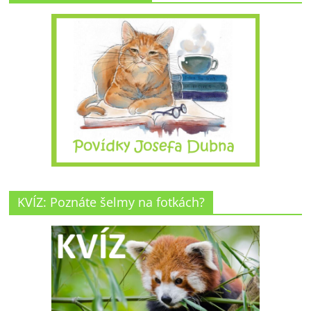
KVÍZ: Poznáte šelmy na fotkách?