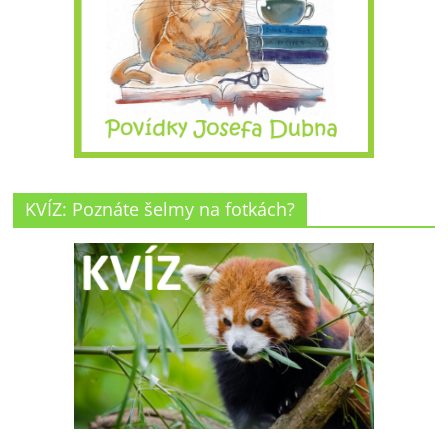
KVÍZ: Poznáte šelmy na fotkách?