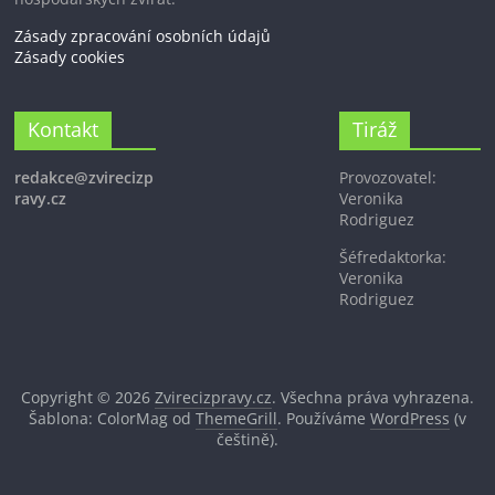
Zásady zpracování osobních údajů
Zásady cookies
Kontakt
Tiráž
redakce@zvirecizp
Provozovatel:
ravy.cz
Veronika
Rodriguez
Šéfredaktorka:
Veronika
Rodriguez
Copyright © 2026
Zvirecizpravy.cz
. Všechna práva vyhrazena.
Šablona: ColorMag od
ThemeGrill
. Používáme
WordPress
(v
češtině).