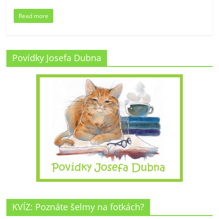
Read more
Povídky Josefa Dubna
KVÍZ: Poznáte šelmy na fotkách?