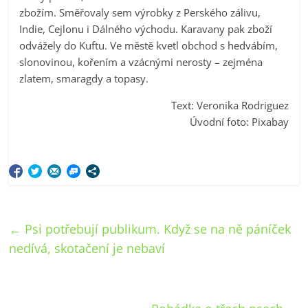
zbožím. Směřovaly sem výrobky z Perského zálivu,
Indie, Cejlonu i Dálného východu. Karavany pak zboží
odvážely do Kuftu. Ve městě kvetl obchod s hedvábím,
slonovinou, kořením a vzácnými nerosty – zejména
zlatem, smaragdy a topasy.
Text: Veronika Rodriguez
Úvodní foto: Pixabay
←
Psi potřebují publikum. Když se na ně páníček
nedívá, skotačení je nebaví