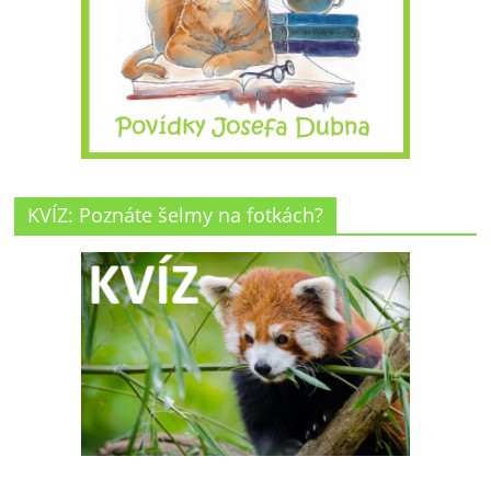
KVÍZ: Poznáte šelmy na fotkách?