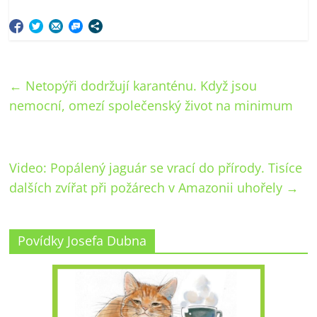
←
Netopýři dodržují karanténu. Když jsou
nemocní, omezí společenský život na minimum
Video: Popálený jaguár se vrací do přírody. Tisíce
dalších zvířat při požárech v Amazonii uhořely
→
Povídky Josefa Dubna