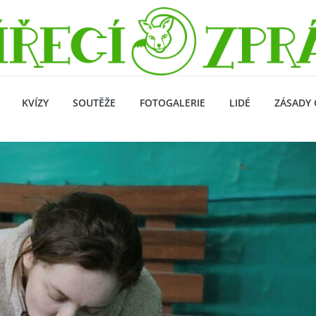
KVÍZY
SOUTĚŽE
FOTOGALERIE
LIDÉ
ZÁSADY 