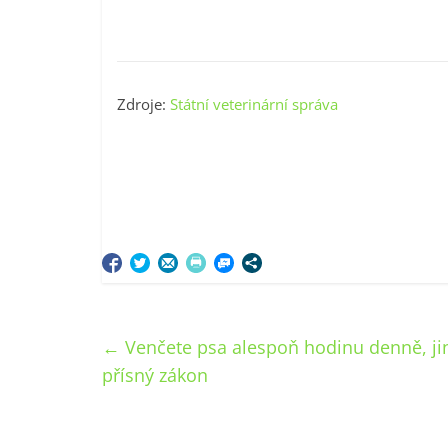
Zdroje:
Státní veterinární správa
←
Venčete psa alespoň hodinu denně, jin
přísný zákon