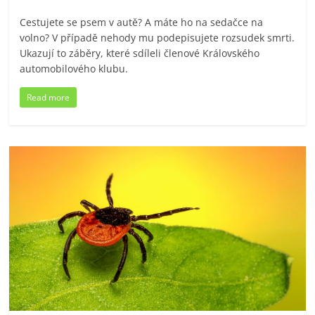
Cestujete se psem v autě? A máte ho na sedačce na
volno? V případě nehody mu podepisujete rozsudek smrti.
Ukazují to záběry, které sdíleli členové Královského
automobilového klubu.
Read more