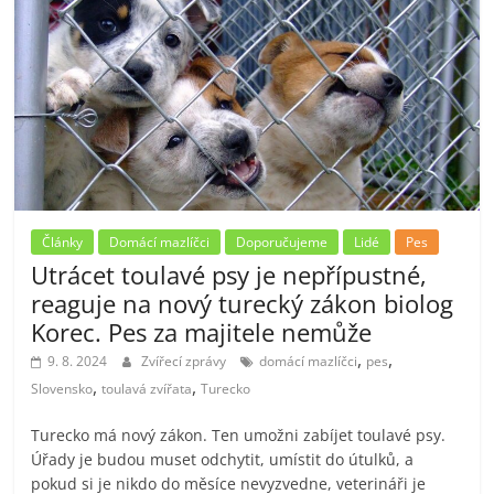
Články
Domácí mazlíčci
Doporučujeme
Lidé
Pes
Utrácet toulavé psy je nepřípustné,
reaguje na nový turecký zákon biolog
Korec. Pes za majitele nemůže
,
,
9. 8. 2024
Zvířecí zprávy
domácí mazlíčci
pes
,
,
Slovensko
toulavá zvířata
Turecko
Turecko má nový zákon. Ten umožni zabíjet toulavé psy.
Úřady je budou muset odchytit, umístit do útulků, a
pokud si je nikdo do měsíce nevyzvedne, veterináři je