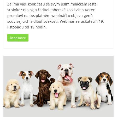
Zajímá vás, kolik času se svým psím miláčkem ještě
strávíte? Biolog a ředitel táborské zoo Evžen Korec
promluví na bezplatném webináři o objevu genů
souvisejících s dlouhověkostí. Webinář se uskuteční 19.
listopadu od 19 hodin.
Read more