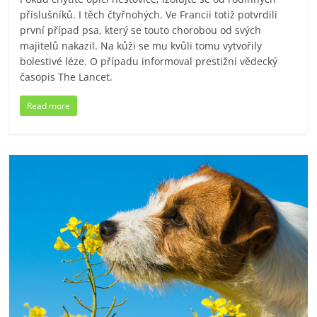
příslušníků. I těch čtyřnohých. Ve Francii totiž potvrdili
první případ psa, který se touto chorobou od svých
majitelů nakazil. Na kůži se mu kvůli tomu vytvořily
bolestivé léze. O případu informoval prestižní vědecký
časopis The Lancet.
Read more