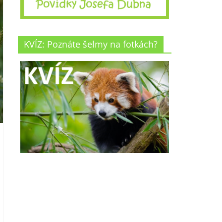
KVÍZ: Poznáte šelmy na fotkách?