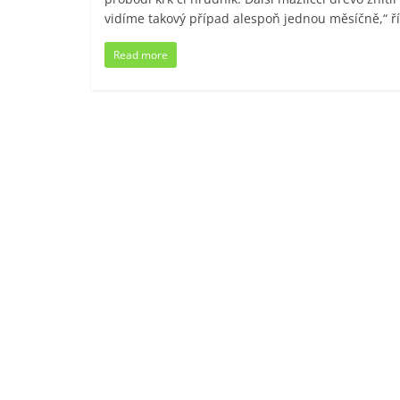
vidíme takový případ alespoň jednou měsíčně,“ ří
Read more