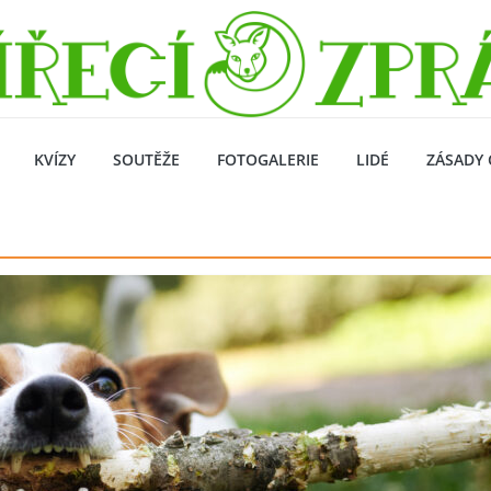
KVÍZY
SOUTĚŽE
FOTOGALERIE
LIDÉ
ZÁSADY 