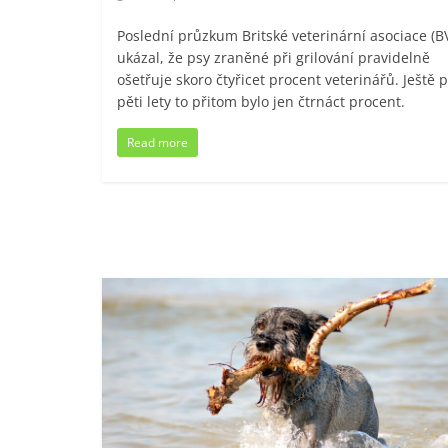
Poslední průzkum Britské veterinární asociace (B
ukázal, že psy zraněné při grilování pravidelně
ošetřuje skoro čtyřicet procent veterinářů. Ještě 
pěti lety to přitom bylo jen čtrnáct procent.
Read more