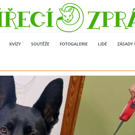
KVÍZY
SOUTĚŽE
FOTOGALERIE
LIDÉ
ZÁSADY 