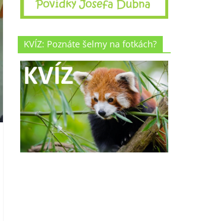
KVÍZ: Poznáte šelmy na fotkách?