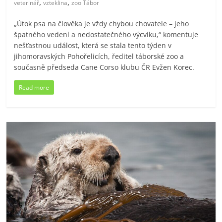
,
,
veterinář
vzteklina
zoo Tábor
„Útok psa na člověka je vždy chybou chovatele – jeho
špatného vedení a nedostatečného výcviku,“ komentuje
nešťastnou událost, která se stala tento týden v
jihomoravských Pohořelicích, ředitel táborské zoo a
současně předseda Cane Corso klubu ČR Evžen Korec.
Read more