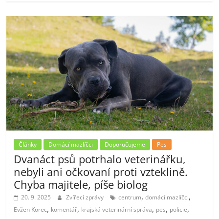
Články
Domácí mazlíčci
Doporučujeme
Pes
Dvanáct psů potrhalo veterinářku,
nebyli ani očkovaní proti vzteklině.
Chyba majitele, píše biolog
,
,
20. 9. 2025
Zvířecí zprávy
centrum
domácí mazlíčci
,
,
,
,
,
Evžen Korec
komentář
krajská veterinární správa
pes
policie