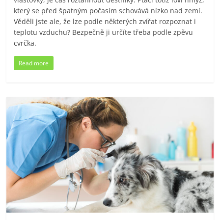
který se před špatným počasím schovává nízko nad zemí.
Věděli jste ale, že lze podle některých zvířat rozpoznat i
teplotu vzduchu? Bezpečně ji určíte třeba podle zpěvu
cvrčka.
Read more