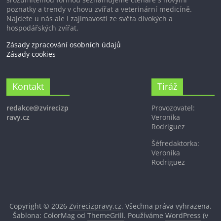
poznatky a trendy v chovu zvířat a veterinární medicíně.
Najdete u nás ale i zajímavosti ze světa divokých a
hospodářských zvířat.
Zásady zpracování osobních údajů
Zásady cookies
Kontakt
Tiráž
redakce@zvirecizp
Provozovatel:
ravy.cz
Veronika
Rodriguez
Šéfredaktorka:
Veronika
Rodriguez
Copyright © 2026
Zvirecizpravy.cz
. Všechna práva vyhrazena.
Šablona: ColorMag od
ThemeGrill
. Používáme
WordPress
(v