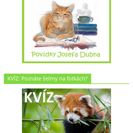
KVÍZ: Poznáte šelmy na fotkách?