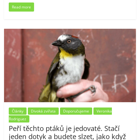
Read more
Články
Divoká zvířata
Doporučujeme
Veronika
Rodriguez
Peří těchto ptáků je jedovaté. Stačí
jeden dotyk a budete slzet, jako když