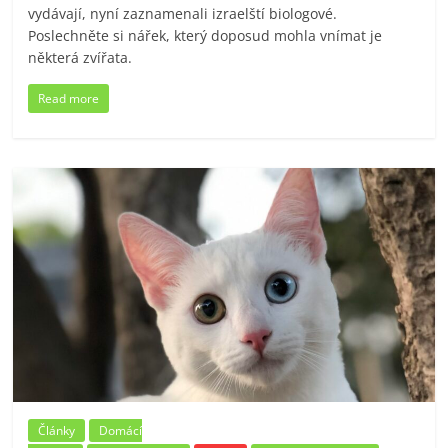
vydávají, nyní zaznamenali izraelští biologové.
Poslechněte si nářek, který doposud mohla vnímat je
některá zvířata.
Read more
Články
Domácí