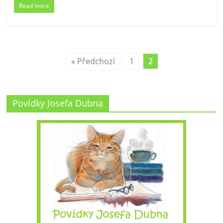
Read more
« Předchozí
1
2
Povídky Josefa Dubna