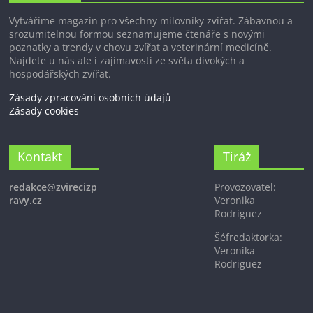
Vytváříme magazín pro všechny milovníky zvířat. Zábavnou a
srozumitelnou formou seznamujeme čtenáře s novými
poznatky a trendy v chovu zvířat a veterinární medicíně.
Najdete u nás ale i zajímavosti ze světa divokých a
hospodářských zvířat.
Zásady zpracování osobních údajů
Zásady cookies
Kontakt
Tiráž
redakce@zvirecizp
Provozovatel:
ravy.cz
Veronika
Rodriguez
Šéfredaktorka:
Veronika
Rodriguez