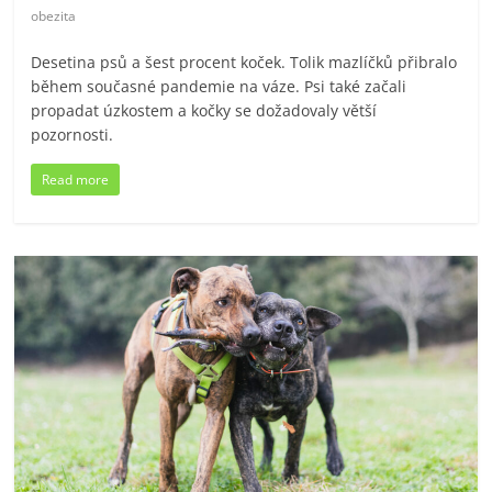
obezita
Desetina psů a šest procent koček. Tolik mazlíčků přibralo
během současné pandemie na váze. Psi také začali
propadat úzkostem a kočky se dožadovaly větší
pozornosti.
Read more