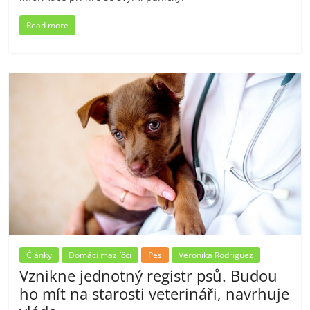
Read more
Články
Domácí mazlíčci
Pes
Veronika Rodriguez
Vznikne jednotný registr psů. Budou
ho mít na starosti veterináři, navrhuje