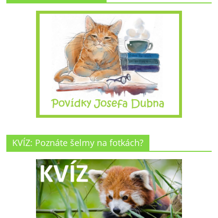
KVÍZ: Poznáte šelmy na fotkách?