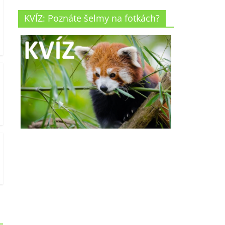
KVÍZ: Poznáte šelmy na fotkách?