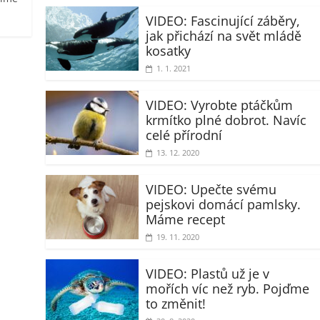
VIDEO: Fascinující záběry,
jak přichází na svět mládě
kosatky
1. 1. 2021
VIDEO: Vyrobte ptáčkům
krmítko plné dobrot. Navíc
celé přírodní
13. 12. 2020
VIDEO: Upečte svému
pejskovi domácí pamlsky.
Máme recept
19. 11. 2020
VIDEO: Plastů už je v
mořích víc než ryb. Pojďme
to změnit!