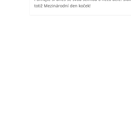
totiž Mezinárodní den koček!