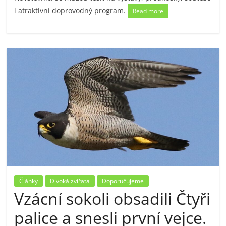
i atraktivní doprovodný program.
Read more
Články
Divoká zvířata
Doporučujeme
Vzácní sokoli obsadili Čtyři
palice a snesli první vejce.