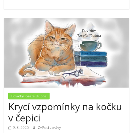
Povídky Josefa Dubna
Krycí vzpomínky na kočku
v čepici
9. 3. 2025
Zvířecí zprávy