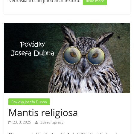
Nebraska trochu jinou architekturu.
Read more
Povídky Josefa Dubna
Mantis religiosa
23. 3. 2025
Zvířecí zprávy