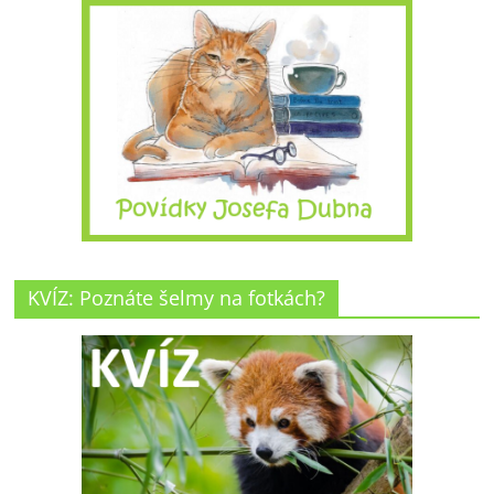
KVÍZ: Poznáte šelmy na fotkách?