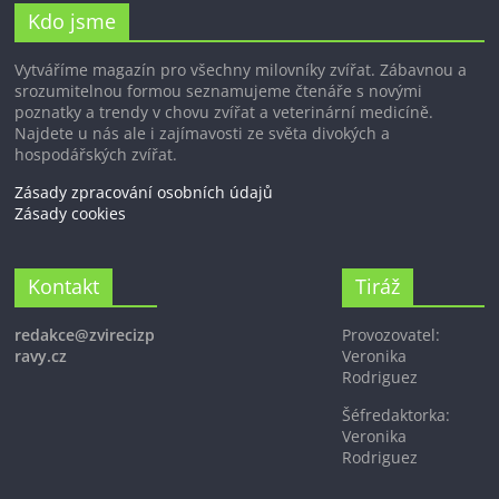
Kdo jsme
Vytváříme magazín pro všechny milovníky zvířat. Zábavnou a
srozumitelnou formou seznamujeme čtenáře s novými
poznatky a trendy v chovu zvířat a veterinární medicíně.
Najdete u nás ale i zajímavosti ze světa divokých a
hospodářských zvířat.
Zásady zpracování osobních údajů
Zásady cookies
Kontakt
Tiráž
redakce@zvirecizp
Provozovatel:
ravy.cz
Veronika
Rodriguez
Šéfredaktorka:
Veronika
Rodriguez