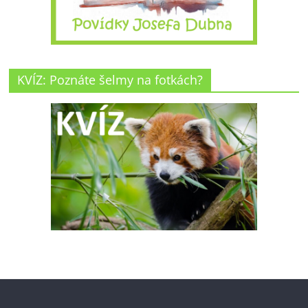
KVÍZ: Poznáte šelmy na fotkách?